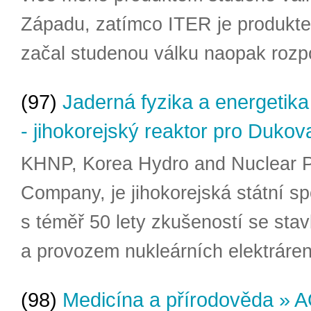
Západu, zatímco ITER je produkte
začal studenou válku naopak rozp
(97)
Jaderná fyzika a energetik
- jihokorejský reaktor pro Dukov
KHNP, Korea Hydro and Nuclear 
Company, je jihokorejská státní s
s téměř 50 lety zkušeností se sta
a provozem nukleárních elektráren
(98)
Medicína a přírodověda » 