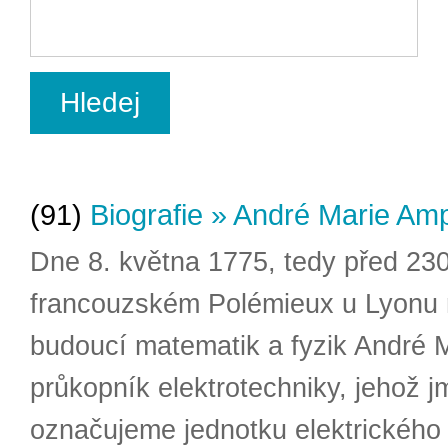
(91)
Biografie » André Marie Am
Dne 8. května 1775, tedy před 230 
francouzském Polémieux u Lyonu 
budoucí matematik a fyzik André 
průkopník elektrotechniky, jehož
označujeme jednotku elektrického