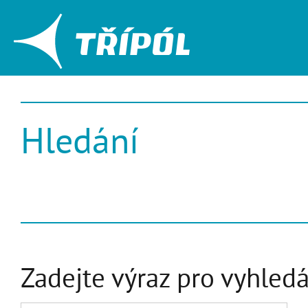
Hledání
Zadejte výraz pro vyhle