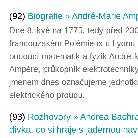
(92)
Biografie » André-Marie Am
Dne 8. května 1775, tedy před 230 
francouzském Polémieux u Lyonu 
budoucí matematik a fyzik André-
Ampère, průkopník elektrotechniky
jménem dnes označujeme jednotk
elektrického proudu.
(93)
Rozhovory » Andrea Bachra
dívka, co si hraje s jadernou hav