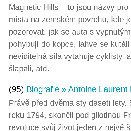
Magnetic Hills – to jsou názvy pro 
místa na zemském povrchu, kde j
pozorovat, jak se auta s vypnutý
pohybují do kopce, lahve se kutálí
neviditelná síla vytahuje cyklisty, 
šlapali, atd.
(95)
Biografie » Antoine Laurent 
Právě před dvěma sty deseti lety, 
roku 1794, skončil pod gilotinou 
revoluce svůj život jeden z největ