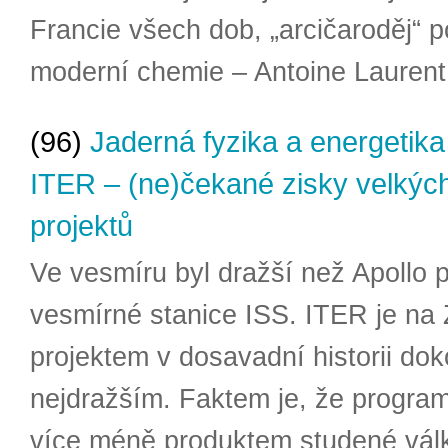
Francie všech dob, „arcičaroděj“ 
moderní chemie – Antoine Laurent 
(96)
Jaderná fyzika a energetika
ITER – (ne)čekané zisky velkýc
projektů
Ve vesmíru byl dražší než Apollo 
vesmírné stanice ISS. ITER je na
projektem v dosavadní historii do
nejdražším. Faktem je, že program
více méně produktem studené vál