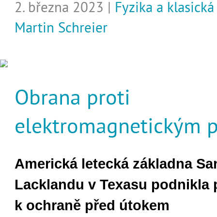
2. března 2023 |
Fyzika a klasick
Martin Schreier
Obrana proti
elektromagnetickým 
Americká letecká základna Sa
Lacklandu v Texasu podnikla 
k ochraně před útokem