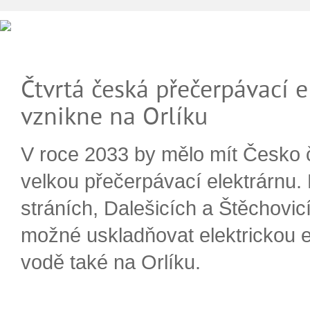
Čtvrtá česká přečerpávací e
vznikne na Orlíku
V roce 2033 by mělo mít Česko 
velkou přečerpávací elektrárnu.
stráních, Dalešicích a Štěchovi
možné uskladňovat elektrickou e
vodě také na Orlíku.