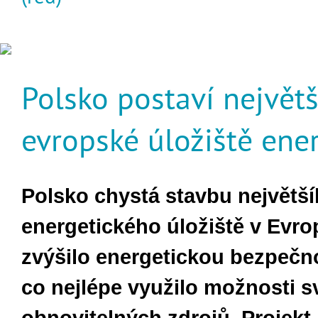
Polsko postaví největš
evropské úložiště ene
Polsko chystá stavbu největš
energetického úložiště v Evro
zvýšilo energetickou bezpečn
co nejlépe využilo možnosti 