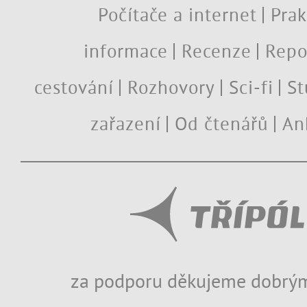
Počítače a internet
Prak
informace
Recenze
Repo
cestování
Rozhovory
Sci-fi
St
zařazení
Od čtenářů
An
za podporu děkujeme dobrým