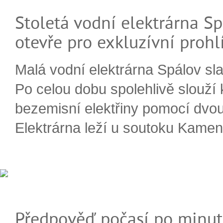
Stoletá vodní elektrárna Sp
otevře pro exkluzívní prohl
Malá vodní elektrárna Spálov slav
Po celou dobu spolehlivě slouží
bezemisní elektřiny pomocí dvou
Elektrárna leží u soutoku Kameni
Předpověď počasí po minut