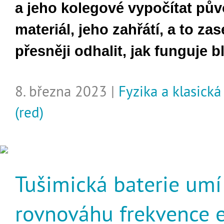
a jeho kolegové vypočítat pů
materiál, jeho zahřátí, a to za
přesněji odhalit, jak funguje b
8. března 2023 |
Fyzika a klasick
(red)
Tušimická baterie umí
rovnováhu frekvence e