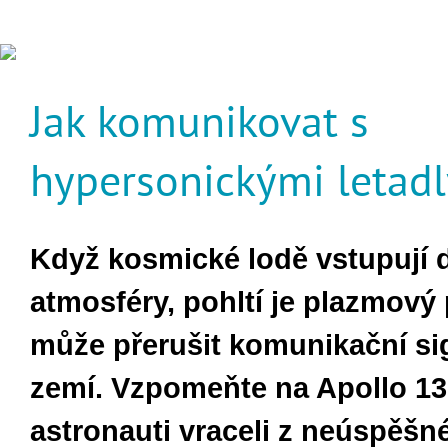
Jak komunikovat s
hypersonickými letadl
Když kosmické lodě vstupují 
atmosféry, pohltí je plazmový 
může přerušit komunikační si
zemí. Vzpomeňte na Apollo 13,
astronauti vraceli z neúspěšné