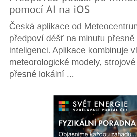
pomocí AI na iOS
Česká aplikace od Meteocentru
předpoví déšť na minutu přesně
inteligenci. Aplikace kombinuje v
meteorologické modely, strojové
přesné lokální ...