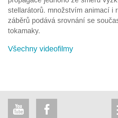
stellarátorů. množstvím animací i 
záběrů podává srovnání se souča
tokamaky.
Všechny videofilmy