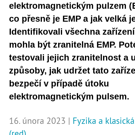
elektromagnetickým pulzem (
co přesně je EMP a jak velká j
Identifikovali všechna zařízení
mohla být zranitelná EMP. Po
testovali jejich zranitelnost a u
způsoby, jak udržet tato zaříze
bezpečí v případě útoku
elektromagnetickým pulsem.
16. února 2023 |
Fyzika a klasick
(red)