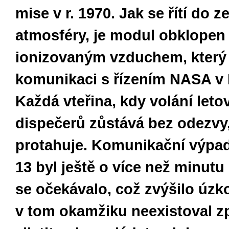
mise v r. 1970. Jak se řítí do 
atmosféry, je modul obklope
ionizovaným vzduchem, který
komunikaci s řízením NASA v
Každá vteřina, kdy volání leto
dispečerů zůstává bez odezvy
protahuje. Komunikační výpad
13 byl ještě o více než minutu 
se očekávalo, což zvýšilo úzk
v tom okamžiku neexistoval z