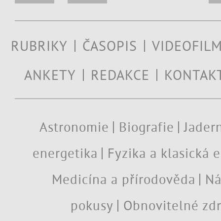
RUBRIKY
ČASOPIS
VIDEOFIL
ANKETY
REDAKCE
KONTAK
Astronomie
Biografie
Jadern
energetika
Fyzika a klasická 
Medicína a přírodověda
Ná
pokusy
Obnovitelné zdr