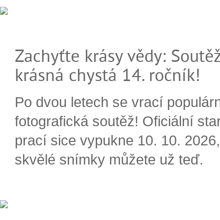
Zachyťte krásy vědy: Soutěž
krásná chystá 14. ročník!
Po dvou letech se vrací populárn
fotografická soutěž! Oficiální sta
prací sice vypukne 10. 10. 2026, 
skvělé snímky můžete už teď.