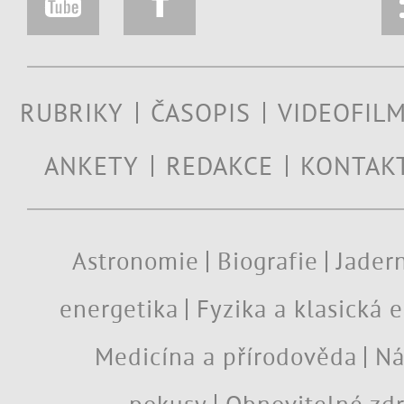
RUBRIKY
ČASOPIS
VIDEOFIL
ANKETY
REDAKCE
KONTAK
Astronomie
Biografie
Jadern
energetika
Fyzika a klasická 
Medicína a přírodověda
Ná