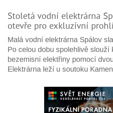
Stoletá vodní elektrárna Sp
otevře pro exkluzívní prohl
Malá vodní elektrárna Spálov slav
Po celou dobu spolehlivě slouží
bezemisní elektřiny pomocí dvou
Elektrárna leží u soutoku Kameni