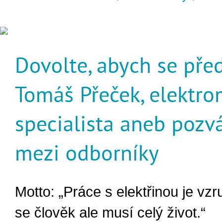
Dovolte, abych se před
Tomáš Přeček, elektr
specialista aneb pozv
mezi odborníky
Motto: „Práce s elektřinou je vzru
se člověk ale musí celý život.“