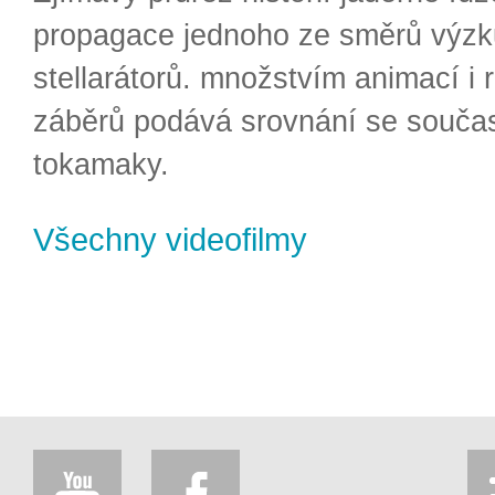
propagace jednoho ze směrů výzk
stellarátorů. množstvím animací i 
záběrů podává srovnání se souča
tokamaky.
Všechny videofilmy