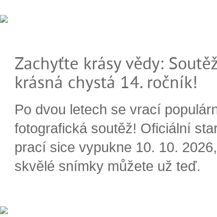
Zachyťte krásy vědy: Soutěž
krásná chystá 14. ročník!
Po dvou letech se vrací populárn
fotografická soutěž! Oficiální sta
prací sice vypukne 10. 10. 2026, 
skvělé snímky můžete už teď.