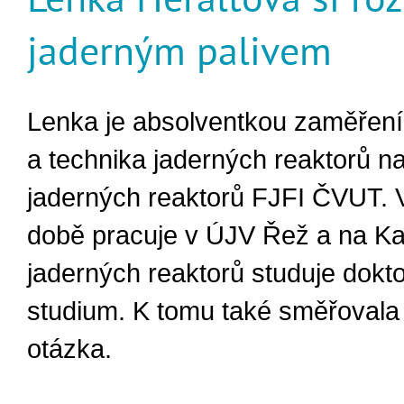
jaderným palivem
Lenka je absolventkou zaměření
a technika jaderných reaktorů n
jaderných reaktorů FJFI ČVUT.
době pracuje v ÚJV Řež a na Ka
jaderných reaktorů studuje dokt
studium. K tomu také směřovala
otázka.