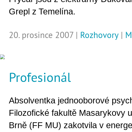
Grepl z Temelína.
20. prosince 2007 |
Rozhovory
|
M
Profesionál
Absolventka jednooborové psych
Filozofické fakultě Masarykovy u
Brně (FF MU) zakotvila v energet