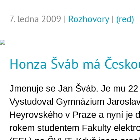
7. ledna 2009 |
Rozhovory
|
(red)
Honza Šváb má Česko
Jmenuje se Jan Šváb. Je mu 22 l
Vystudoval Gymnázium Jarosla
Heyrovského v Praze a nyní je 
rokem studentem Fakulty elektr