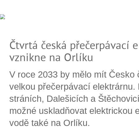
Čtvrtá česká přečerpávací e
vznikne na Orlíku
V roce 2033 by mělo mít Česko 
velkou přečerpávací elektrárnu.
stráních, Dalešicích a Štěchovi
možné uskladňovat elektrickou e
vodě také na Orlíku.