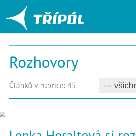
Rozhovory
Článků v rubrice: 45
Lenka Heraltová si ro