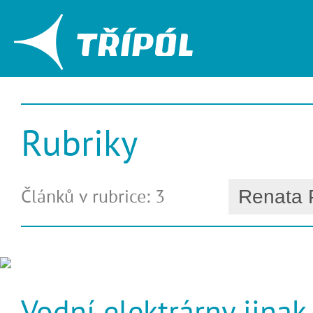
Rubriky
Článků v rubrice: 3
Vodní elektrárny jinak