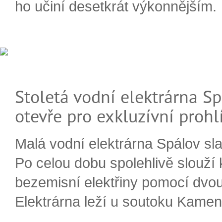
ho učiní desetkrát výkonnějším.
Stoletá vodní elektrárna Sp
otevře pro exkluzívní prohl
Malá vodní elektrárna Spálov slav
Po celou dobu spolehlivě slouží
bezemisní elektřiny pomocí dvou
Elektrárna leží u soutoku Kameni