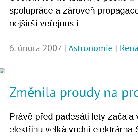
spolupráce a zároveň propagace
nejširší veřejnosti.
6. února 2007 |
Astronomie
|
Rena
Změnila proudy na pr
Právě před padesáti lety začala 
elektřinu velká vodní elektrárna 