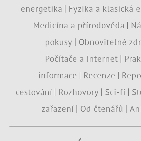
energetika
Fyzika a klasická 
Medicína a přírodověda
Ná
pokusy
Obnovitelné zdr
Počítače a internet
Prak
informace
Recenze
Repo
cestování
Rozhovory
Sci-fi
St
zařazení
Od čtenářů
An