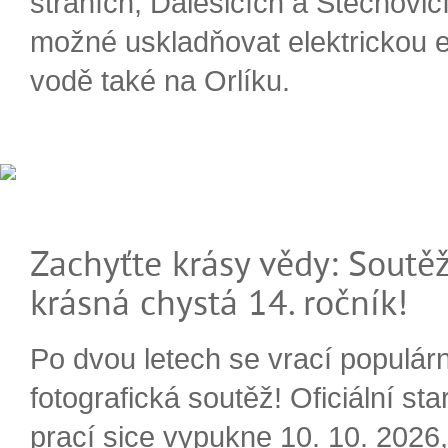
stráních, Dalešicích a Štěchovi
možné uskladňovat elektrickou e
vodě také na Orlíku.
Zachyťte krásy vědy: Soutěž
krásná chystá 14. ročník!
Po dvou letech se vrací populárn
fotografická soutěž! Oficiální sta
prací sice vypukne 10. 10. 2026, 