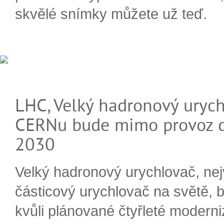
skvělé snímky můžete už teď.
LHC, Velký hadronový urych
CERNu bude mimo provoz d
2030
Velký hadronový urychlovač, nej
částicový urychlovač na světě, 
kvůli plánované čtyřleté moderni