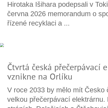
Hirotaka Išihara podepsali v Tok
června 2026 memorandum o spo
řízené recyklaci a ...
Čtvrtá česká přečerpávací e
vznikne na Orlíku
V roce 2033 by mělo mít Česko 
velkou přečerpávací elektrárnu.