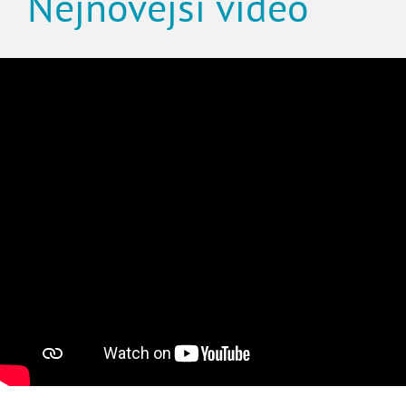
Nejnovější video