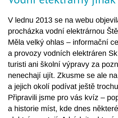
V lednu 2013 se na webu objevila
procházka vodní elektrárnou Ště
Měla velký ohlas – informační ce
a provozy vodních elektráren S
turisti ani školní výpravy za po
nenechají ujít. Zkusme se ale na
a jejich okolí podívat ještě trochu
Připravili jsme pro vás kvíz – po
a historie míst, kde dnes někter