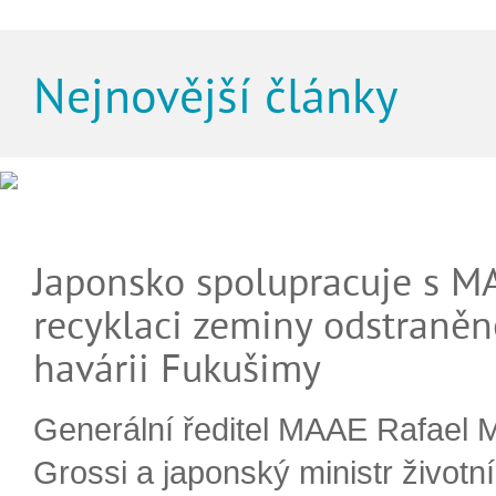
Nejnovější články
Japonsko spolupracuje s M
recyklaci zeminy odstraněn
havárii Fukušimy
Generální ředitel MAAE Rafael 
Grossi a japonský ministr životn