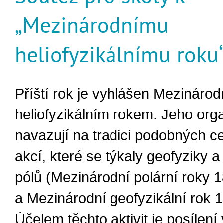
„Mezinárodnímu
heliofyzikálnímu roku
Příští rok je vyhlášen Mezináro
heliofyzikálním rokem. Jeho orga
navazují na tradici podobných c
akcí, které se týkaly geofyziky 
pólů (Mezinárodní polární roky 
a Mezinárodní geofyzikální rok 1
Účelem těchto aktivit je posílen