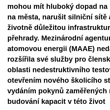
mohou mít hluboký dopad na l
na města, narušit silniční sítě
životně důležitou infrastruktur
přehrady. Mezinárodní agentu
atomovou energii (MAAE) ne
rozšířila své služby pro člens
oblasti nedestruktivního testo
otevřením nového školicího st
vydáním pokynů zaměřených 
budování kapacit v této život