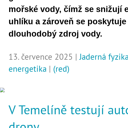
mořské vody, čímž se snižují 
uhlíku a zároveň se poskytuje 
dlouhodobý zdroj vody.
13. července 2025 |
Jaderná fyzik
energetika
|
(red)
V Temelíně testují au
drony