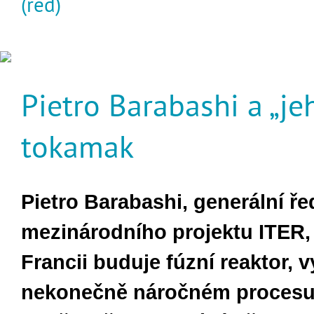
(red)
Pietro Barabashi a „je
tokamak
Pietro Barabashi, generální řed
mezinárodního projektu ITER, 
Francii buduje fúzní reaktor, v
nekonečně náročném procesu