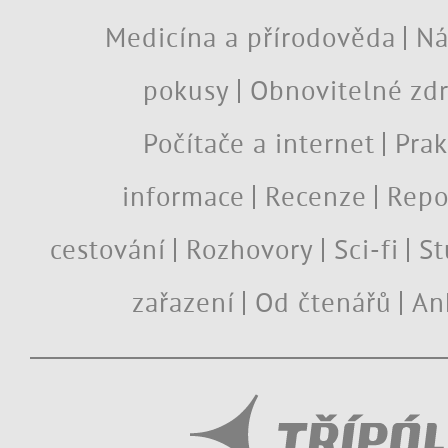
Medicína a přírodověda
Ná
pokusy
Obnovitelné zdr
Počítače a internet
Prak
informace
Recenze
Repo
cestování
Rozhovory
Sci-fi
St
zařazení
Od čtenářů
An