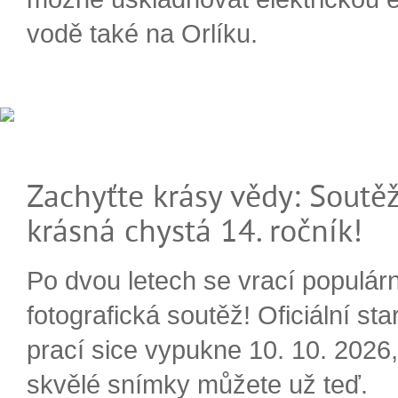
vodě také na Orlíku.
Zachyťte krásy vědy: Soutěž
krásná chystá 14. ročník!
Po dvou letech se vrací populárn
fotografická soutěž! Oficiální sta
prací sice vypukne 10. 10. 2026, 
skvělé snímky můžete už teď.