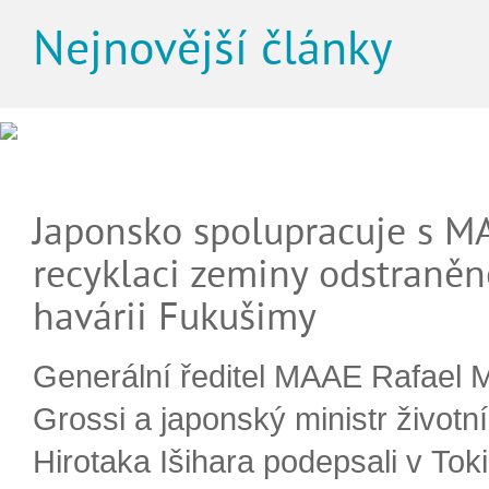
Nejnovější články
Japonsko spolupracuje s M
recyklaci zeminy odstraněn
havárii Fukušimy
Generální ředitel MAAE Rafael 
Grossi a japonský ministr životn
Hirotaka Išihara podepsali v Tok