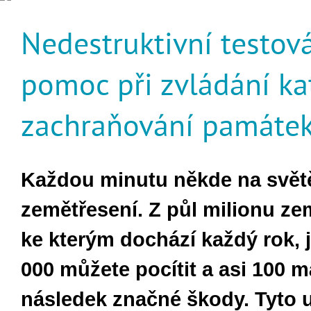
Nedestruktivní testová
pomoc při zvládání kat
zachraňování památe
Každou minutu někde na svět
zemětřesení. Z půl milionu ze
ke kterým dochází každý rok, j
000 můžete pocítit a asi 100 m
následek značné škody. Tyto u