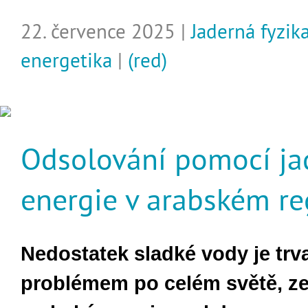
22. července 2025 |
Jaderná fyzik
energetika
|
(red)
Odsolování pomocí ja
energie v arabském r
Nedostatek sladké vody je trv
problémem po celém světě, z