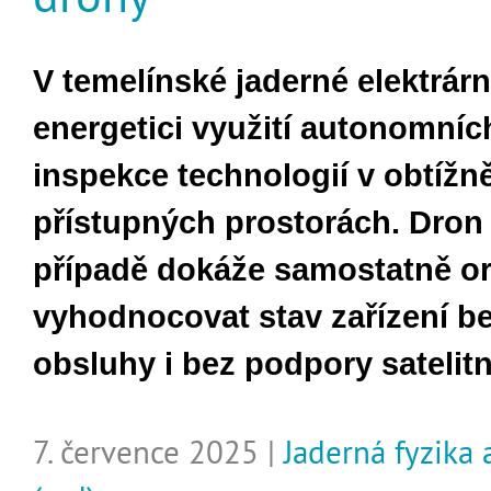
V temelínské jaderné elektrárn
energetici využití autonomníc
inspekce technologií v obtížn
přístupných prostorách. Dron
případě dokáže samostatně or
vyhodnocovat stav zařízení be
obsluhy i bez podpory satelitn
7. července 2025 |
Jaderná fyzika 