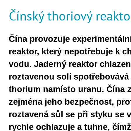
Čínský thoriový reakto
Čína provozuje experimentální
reaktor, který nepotřebuje k c
vodu. Jaderný reaktor chlaze
roztavenou solí spotřebovává 
thorium namísto uranu. Čína 
zejména jeho bezpečnost, pro
roztavená sůl se při styku se
rychle ochlazuje a tuhne, čímž