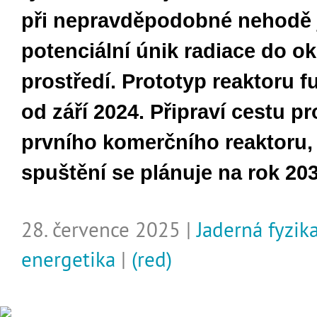
při nepravděpodobné nehodě 
potenciální únik radiace do o
prostředí. Prototyp reaktoru fu
od září 2024. Připraví cestu p
prvního komerčního reaktoru,
spuštění se plánuje na rok 203
28. července 2025 |
Jaderná fyzik
energetika
|
(red)