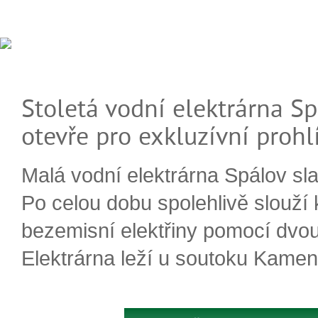
Stoletá vodní elektrárna Sp
otevře pro exkluzívní prohl
Malá vodní elektrárna Spálov slav
Po celou dobu spolehlivě slouží
bezemisní elektřiny pomocí dvou
Elektrárna leží u soutoku Kameni