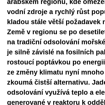
arabském regionu, kde omezen
vodní zdroje a rychlý růst po
kladou stále větší požadavek 
Země v regionu se po desetile
na tradiční odsolování mořské
je silně závislé na fosilních pa
rostoucí poptávkou po energi
ze změny klimatu nyní mnoho
zkoumá čistší alternativu. Jad
odsolování využívá teplo a ele
generované v reaktoru k odděl