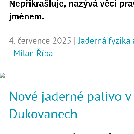
Nepřikrašluje, nazývá věci pr
jménem.
4. července 2025 |
Jaderná fyzika
|
Milan Řípa
Nové jaderné palivo v
Dukovanech