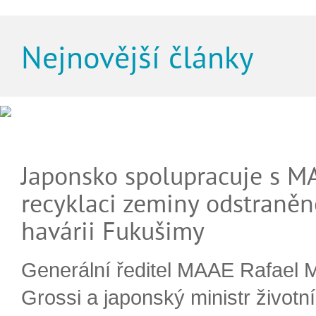
Nejnovější články
Japonsko spolupracuje s M
recyklaci zeminy odstraněn
havárii Fukušimy
Generální ředitel MAAE Rafael 
Grossi a japonský ministr životn