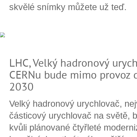
skvělé snímky můžete už teď.
LHC, Velký hadronový urych
CERNu bude mimo provoz d
2030
Velký hadronový urychlovač, nej
částicový urychlovač na světě, 
kvůli plánované čtyřleté moderni