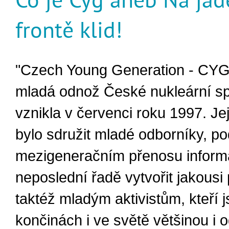
frontě klid!
"Czech Young Generation - CYG"
mladá odnož České nukleární sp
vznikla v červenci roku 1997. Je
bylo sdružit mladé odborníky, po
mezigeneračním přenosu informa
neposlední řadě vytvořit jakousi
taktéž mladým aktivistům, kteří 
končinách i ve světě většinou i 