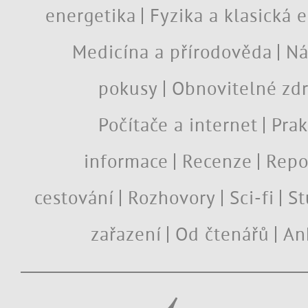
energetika
Fyzika a klasická 
Medicína a přírodověda
Ná
pokusy
Obnovitelné zdr
Počítače a internet
Prak
informace
Recenze
Repo
cestování
Rozhovory
Sci-fi
St
zařazení
Od čtenářů
An