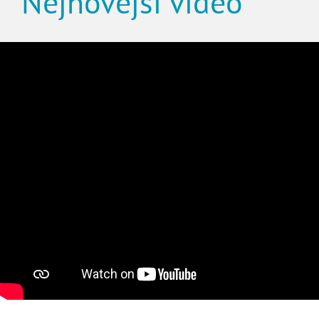
Nejnovější video