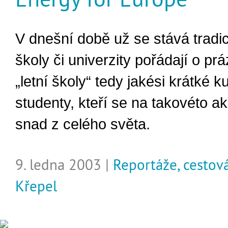
V dnešní době už se stává tradi
školy či univerzity pořádají o pr
„letní školy“ tedy jakési krátké k
studenty, kteří se na takovéto ak
snad z celého světa.
9. ledna 2003 |
Reportáže, cestov
Křepel