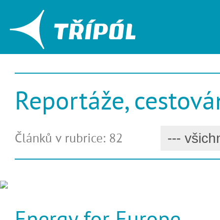
Reportáže, cestová
Článků v rubrice: 82
Energy for Europe