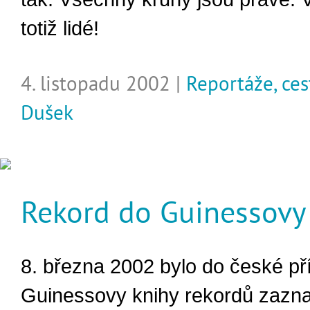
totiž lidé!
4. listopadu 2002 |
Reportáže, ces
Dušek
Rekord do Guinessovy
8. března 2002 bylo do české př
Guinessovy knihy rekordů zazn