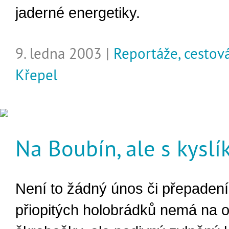
jaderné energetiky.
9. ledna 2003 |
Reportáže, cestov
Křepel
Na Boubín, ale s kysl
Není to žádný únos či přepadení
přiopitých holobrádků nemá na ob