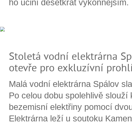
ho učiní desetkrát výkonnějším.
Stoletá vodní elektrárna Sp
otevře pro exkluzívní prohl
Malá vodní elektrárna Spálov slav
Po celou dobu spolehlivě slouží
bezemisní elektřiny pomocí dvou
Elektrárna leží u soutoku Kameni