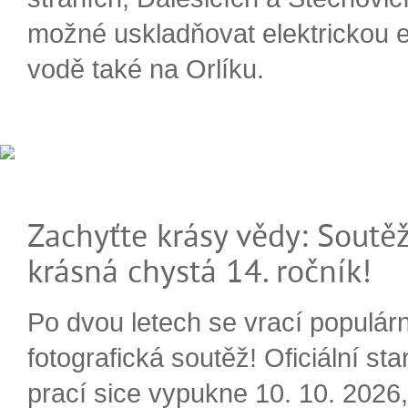
možné uskladňovat elektrickou e
vodě také na Orlíku.
Zachyťte krásy vědy: Soutěž
krásná chystá 14. ročník!
Po dvou letech se vrací populárn
fotografická soutěž! Oficiální sta
prací sice vypukne 10. 10. 2026, 