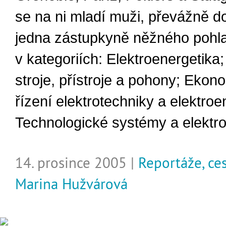
se na ni mladí muži, převážně do
jedna zástupkyně něžného pohlav
v kategoriích: Elektroenergetika;
stroje, přístroje a pohony; Ekon
řízení elektrotechniky a elektroe
Technologické systémy a elektro
14. prosince 2005 |
Reportáže, ce
Marina Hužvárová