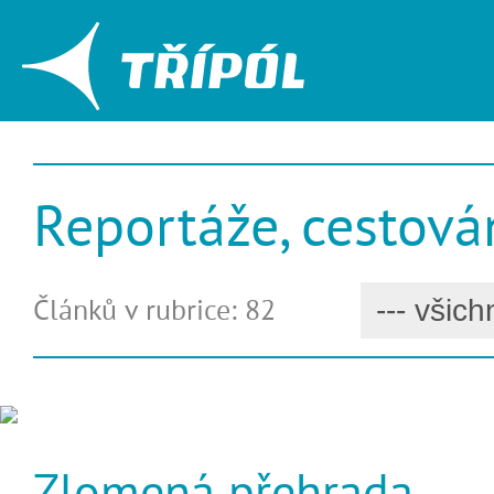
Reportáže, cestová
Článků v rubrice: 82
Zlomená přehrada