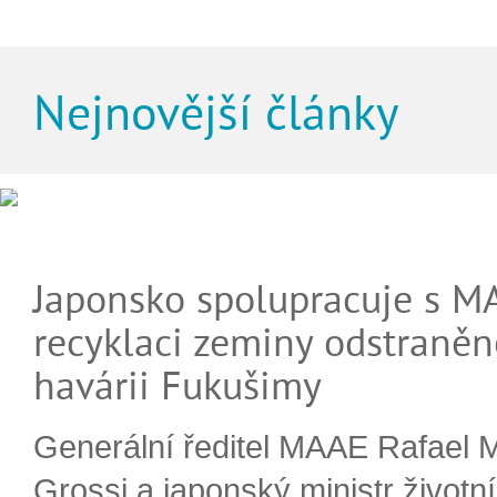
Nejnovější články
Japonsko spolupracuje s M
recyklaci zeminy odstraněn
havárii Fukušimy
Generální ředitel MAAE Rafael 
Grossi a japonský ministr životn