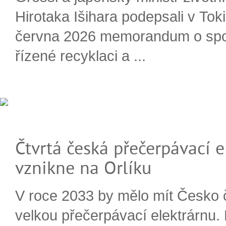
Hirotaka Išihara podepsali v Tok
června 2026 memorandum o spo
řízené recyklaci a ...
Čtvrtá česká přečerpávací e
vznikne na Orlíku
V roce 2033 by mělo mít Česko 
velkou přečerpávací elektrárnu.