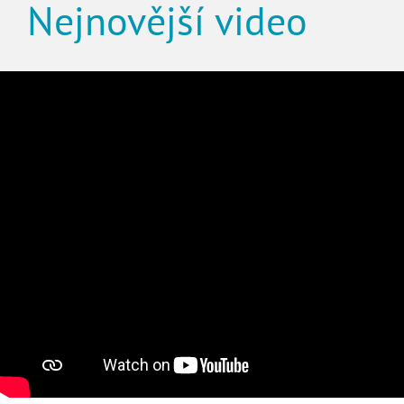
Nejnovější video