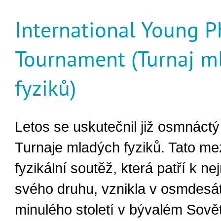
International Young Ph
Tournament (Turnaj m
fyziků)
Letos se uskutečnil již osmnáctý
Turnaje mladých fyziků. Tato me
fyzikální soutěž, která patří k n
svého druhu, vznikla v osmdesá
minulého století v bývalém Sov