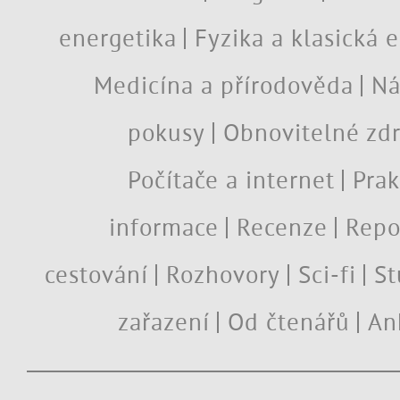
energetika
Fyzika a klasická 
Medicína a přírodověda
Ná
pokusy
Obnovitelné zdr
Počítače a internet
Prak
informace
Recenze
Repo
cestování
Rozhovory
Sci-fi
St
zařazení
Od čtenářů
An