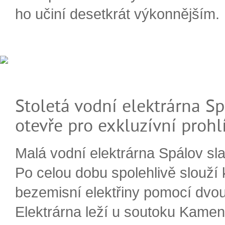
ho učiní desetkrát výkonnějším.
Stoletá vodní elektrárna Sp
otevře pro exkluzívní prohl
Malá vodní elektrárna Spálov slav
Po celou dobu spolehlivě slouží
bezemisní elektřiny pomocí dvou
Elektrárna leží u soutoku Kameni