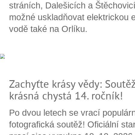
stráních, Dalešicích a Štěchovi
možné uskladňovat elektrickou e
vodě také na Orlíku.
Zachyťte krásy vědy: Soutěž
krásná chystá 14. ročník!
Po dvou letech se vrací populárn
fotografická soutěž! Oficiální sta