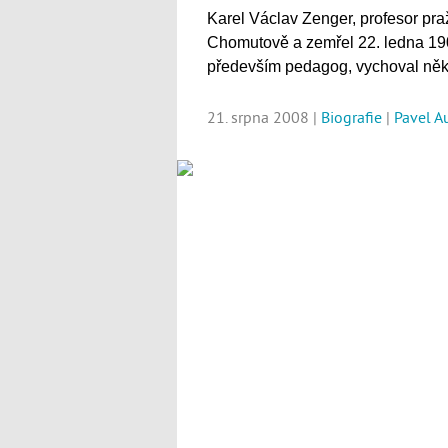
Karel Václav Zenger, profesor pra
Chomutově a zemřel 22. ledna 190
především pedagog, vychoval něko
21. srpna 2008 |
Biografie
|
Pavel A