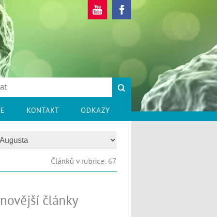
CE
KONTAKT
ODKAZY
Článků v rubrice: 67
novější články