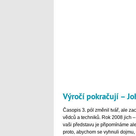
Výročí pokračují – J
Časopis 3. pól změnil tvář, ale z
vědců a techniků. Rok 2008 jich – 
vaši představu je připomínáme a
proto, abychom se vyhnuli dojmu, 