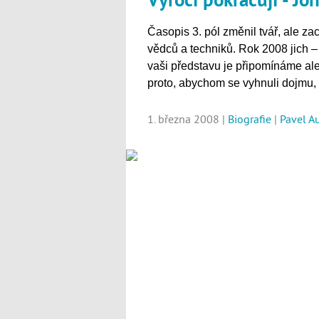
Časopis 3. pól změnil tvář, ale z
vědců a techniků. Rok 2008 jich – 
vaši představu je připomínáme a
proto, abychom se vyhnuli dojmu, 
1. března 2008 |
Biografie
|
Pavel A