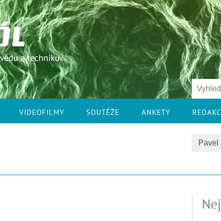
VIDEOFILMY
SOUTĚŽE
ANKETY
REDAK
Nej