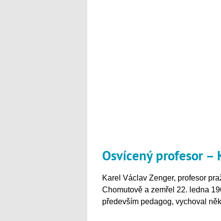
Osvícený profesor – 
Karel Václav Zenger, profesor pra
Chomutově a zemřel 22. ledna 190
především pedagog, vychoval něko