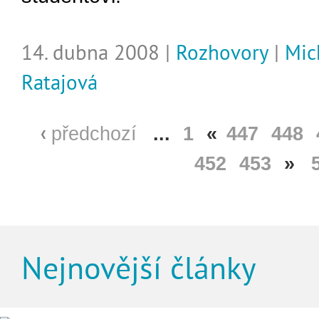
14. dubna 2008 |
Rozhovory
|
Mic
Ratajová
předchozí
...
1
«
447
448
452
453
»
Nejnovější články