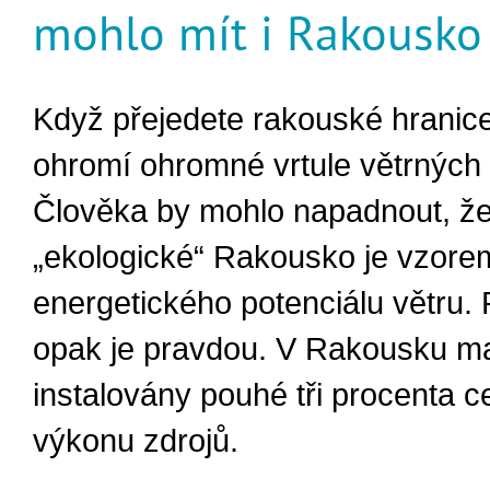
mohlo mít i Rakousko
Když přejedete rakouské hranic
ohromí ohromné vrtule větrných 
Člověka by mohlo napadnout, ž
„ekologické“ Rakousko je vzore
energetického potenciálu větru.
opak je pravdou. V Rakousku ma
instalovány pouhé tři procenta 
výkonu zdrojů.