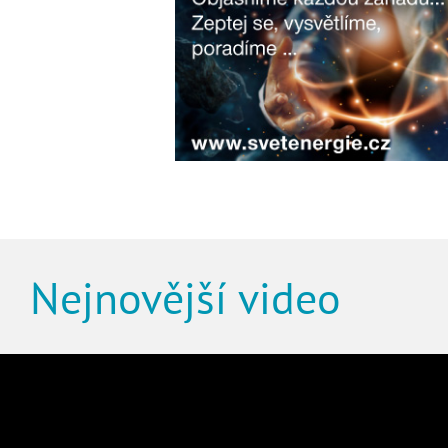
Nejnovější video