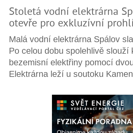
Stoletá vodní elektrárna Sp
otevře pro exkluzívní prohl
Malá vodní elektrárna Spálov slav
Po celou dobu spolehlivě slouží
bezemisní elektřiny pomocí dvou
Elektrárna leží u soutoku Kameni