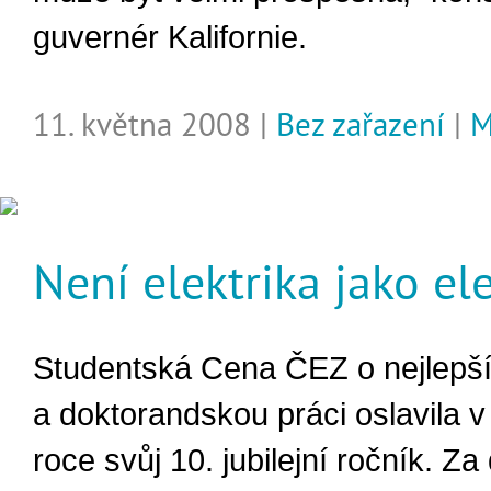
guvernér Kalifornie.
11. května 2008 |
Bez zařazení
|
M
Není elektrika jako el
Studentská Cena ČEZ o nejlepš
a doktorandskou práci oslavila 
roce svůj 10. jubilejní ročník. Z