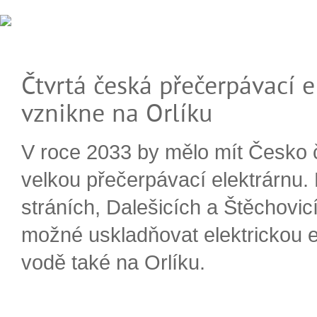
Čtvrtá česká přečerpávací e
vznikne na Orlíku
V roce 2033 by mělo mít Česko 
velkou přečerpávací elektrárnu.
stráních, Dalešicích a Štěchovi
možné uskladňovat elektrickou e
vodě také na Orlíku.