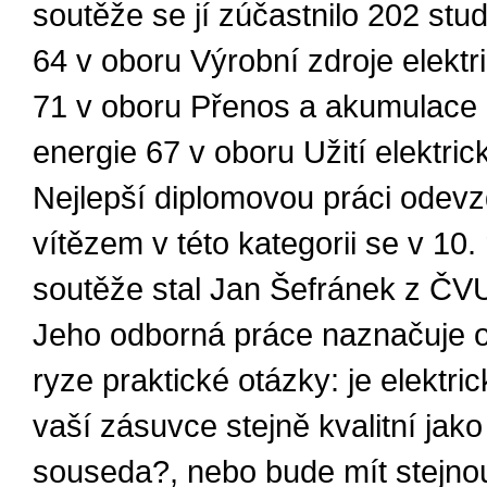
soutěže se jí zúčastnilo 202 stud
64 v oboru Výrobní zdroje elektr
71 v oboru Přenos a akumulace 
energie 67 v oboru Užití elektric
Nejlepší diplomovou práci odevz
vítězem v této kategorii se v 10.
soutěže stal Jan Šefránek z ČV
Jeho odborná práce naznačuje 
ryze praktické otázky: je elektri
vaší zásuvce stejně kvalitní jako
souseda?, nebo bude mít stejnou 