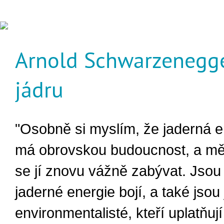
Arnold Schwarzenegge
jádru
"Osobně si myslím, že jaderná e
má obrovskou budoucnost, a mě
se jí znovu vážně zabývat. Jsou l
jaderné energie bojí, a také jsou j
environmentalisté, kteří uplatňují