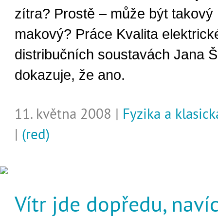
zítra? Prostě – může být takový
makový? Práce Kvalita elektrick
distribučních soustavách Jana 
dokazuje, že ano.
11. května 2008 |
Fyzika a klasic
|
(red)
Vítr jde dopředu, naví