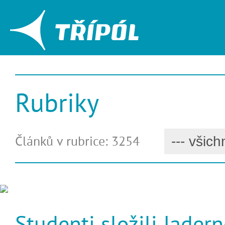
Rubriky
Článků v rubrice: 3254
Studenti složili Jader