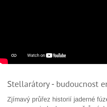
Stellarátory - budoucnost e
Zjímavý průřez historií jaderné fúz