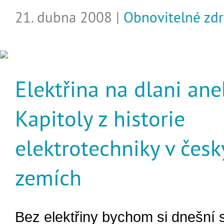
21. dubna 2008 |
Obnovitelné zdr
Elektřina na dlani ane
Kapitoly z historie
elektrotechniky v čes
zemích
Bez elektřiny bychom si dnešní 