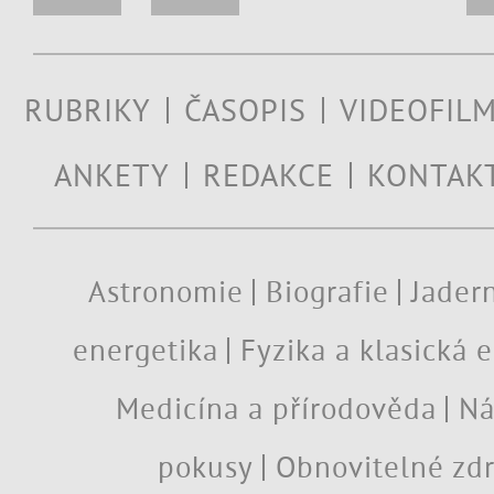
RUBRIKY
ČASOPIS
VIDEOFIL
ANKETY
REDAKCE
KONTAK
Astronomie
Biografie
Jadern
energetika
Fyzika a klasická 
Medicína a přírodověda
Ná
pokusy
Obnovitelné zdr