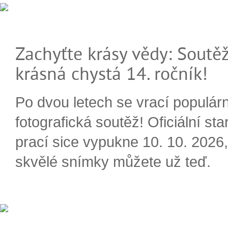
Zachyťte krásy vědy: Soutěž
krásná chystá 14. ročník!
Po dvou letech se vrací populárn
fotografická soutěž! Oficiální sta
prací sice vypukne 10. 10. 2026, 
skvělé snímky můžete už teď.