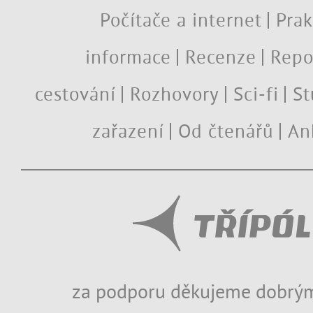
Počítače a internet
Prak
informace
Recenze
Repo
cestování
Rozhovory
Sci-fi
St
zařazení
Od čtenářů
An
za podporu děkujeme dobrým