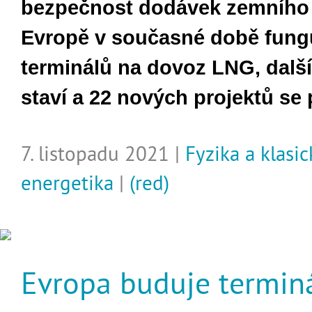
bezpečnost dodávek zemního 
Evropě v současné době fung
terminálů na dovoz LNG, další
staví a 22 nových projektů se 
7. listopadu 2021 |
Fyzika a klasic
energetika
|
(red)
Evropa buduje terminá