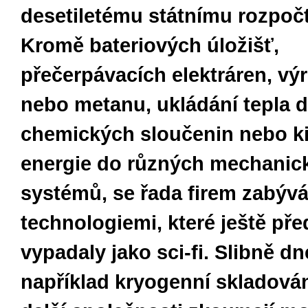
desetiletému státnímu rozpoč
Kromě bateriových úložišť,
přečerpávacích elektráren, vý
nebo metanu, ukládání tepla 
chemických sloučenin nebo ki
energie do různých mechanic
systémů, se řada firem zabývá
technologiemi, které ještě před
vypadaly jako sci-fi. Slibně d
například kryogenní skladován