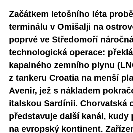
Začátkem letošního léta probě
terminálu v Omišalji na ostrov
poprvé ve Středomoří náročn
technologická operace: překl
kapalného zemního plynu (LN
z tankeru Croatia na menší pl
Avenir, jež s nákladem pokrač
italskou Sardínii. Chorvatská 
představuje další kanál, kudy
na evropský kontinent. Zaříze