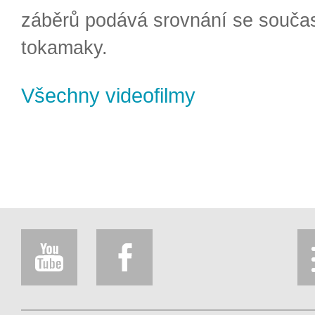
záběrů podává srovnání se souča
tokamaky.
Všechny videofilmy