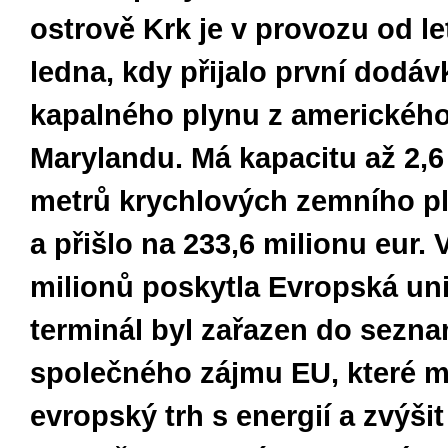
ostrově Krk je v provozu od l
ledna, kdy přijalo první dodáv
kapalného plynu z americkéh
Marylandu. Má kapacitu až 2,6
metrů krychlových zemního p
a přišlo na 233,6 milionu eur. 
milionů poskytla Evropská un
terminál byl zařazen do sezn
společného zájmu EU, které ma
evropský trh s energií a zvýšit