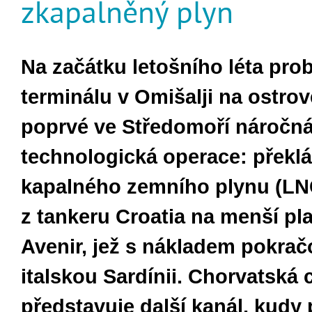
zkapalněný plyn
Na začátku letošního léta pro
terminálu v Omišalji na ostrov
poprvé ve Středomoří náročn
technologická operace: překl
kapalného zemního plynu (LN
z tankeru Croatia na menší pl
Avenir, jež s nákladem pokrač
italskou Sardínii. Chorvatská 
představuje další kanál, kudy