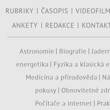
RUBRIKY
ČASOPIS
VIDEOFIL
ANKETY
REDAKCE
KONTAK
Astronomie
Biografie
Jadern
energetika
Fyzika a klasická 
Medicína a přírodověda
Ná
pokusy
Obnovitelné zdr
Počítače a internet
Prak