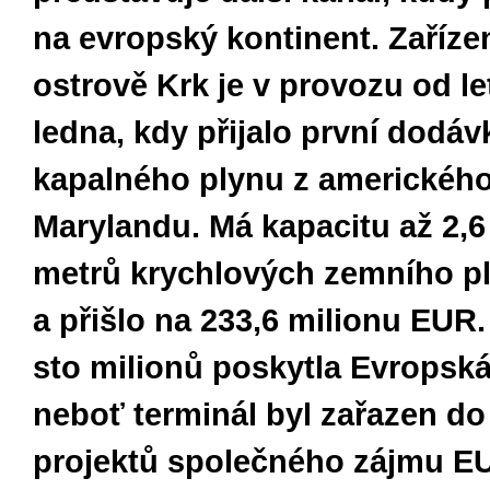
na evropský kontinent. Zaříze
ostrově Krk je v provozu od l
ledna, kdy přijalo první dodáv
kapalného plynu z americkéh
Marylandu. Má kapacitu až 2,6
metrů krychlových zemního p
a přišlo na 233,6 milionu EUR.
sto milionů poskytla Evropská
neboť terminál byl zařazen d
projektů společného zájmu EU,