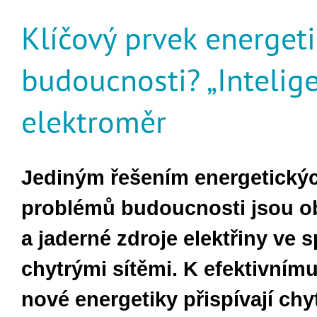
Klíčový prvek energeti
budoucnosti? „Intelige
elektroměr
Jediným řešením energetický
problémů budoucnosti jsou o
a jaderné zdroje elektřiny ve s
chytrými sítěmi. K efektivním
nové energetiky přispívají chy