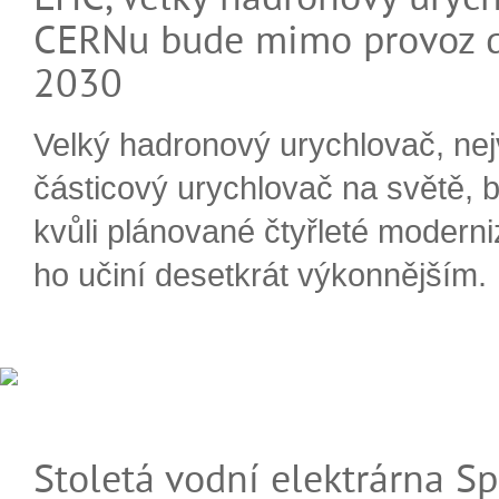
CERNu bude mimo provoz d
2030
Velký hadronový urychlovač, nej
částicový urychlovač na světě, 
kvůli plánované čtyřleté moderni
ho učiní desetkrát výkonnějším.
Stoletá vodní elektrárna Sp