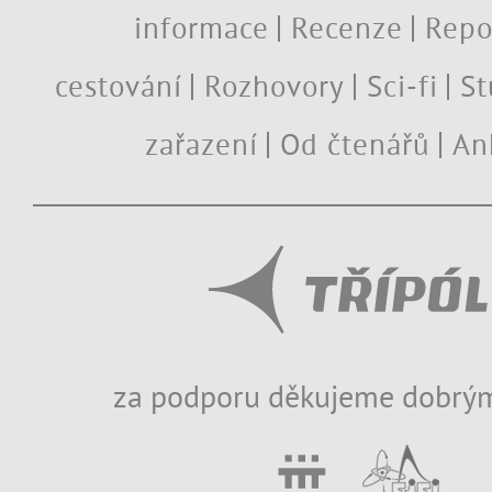
informace
Recenze
Repo
cestování
Rozhovory
Sci-fi
St
zařazení
Od čtenářů
An
za podporu děkujeme dobrým