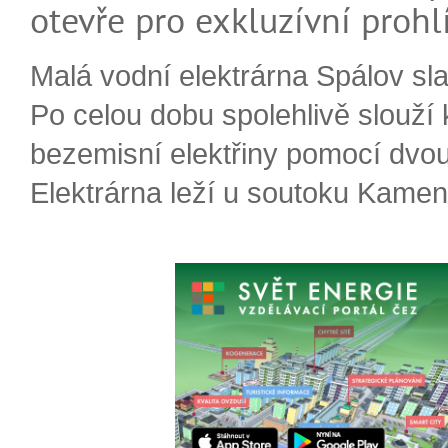
otevře pro exkluzívní prohl
Malá vodní elektrárna Spálov slav
Po celou dobu spolehlivě slouží
bezemisní elektřiny pomocí dvou
Elektrárna leží u soutoku Kameni