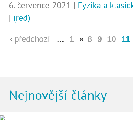
6. července 2021 |
Fyzika a klasic
|
(red)
předchozí
...
1
«
8
9
10
11
Nejnovější články