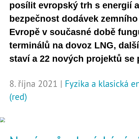
posílit evropský trh s energií a
bezpečnost dodávek zemního 
Evropě v současné době fungu
terminálů na dovoz LNG, další
staví a 22 nových projektů se 
8. října 2021 |
Fyzika a klasická 
(red)