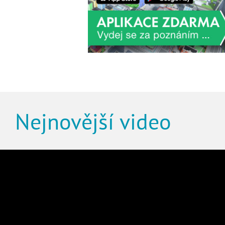
Nejnovější video