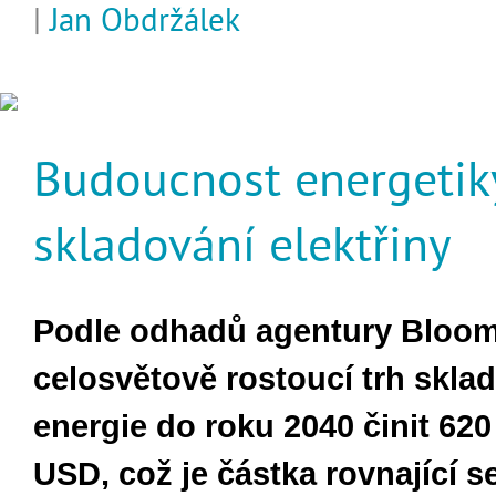
|
Jan Obdržálek
Budoucnost energetiky
skladování elektřiny
Podle odhadů agentury Bloo
celosvětově rostoucí trh skla
energie do roku 2040 činit 620
USD, což je částka rovnající s