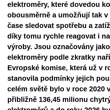
elektroměry, které dovedou k
obousměrně a umožňují tak v
čase sledovat spotřebu a zatíže
díky tomu rychle reagovat i na
výroby. Jsou označovány jak
elektroměry podle zkratky nař
Evropské komise, která už v r
stanovila podmínky jejich pou
celém světě bylo v roce 2020 
přibližně 136,45 milionu chytr