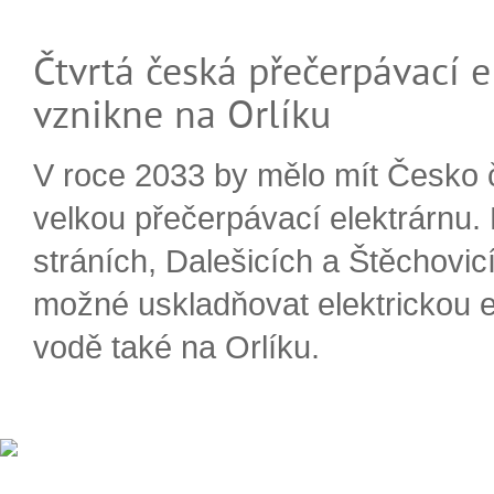
Čtvrtá česká přečerpávací e
vznikne na Orlíku
V roce 2033 by mělo mít Česko 
velkou přečerpávací elektrárnu.
stráních, Dalešicích a Štěchovi
možné uskladňovat elektrickou e
vodě také na Orlíku.