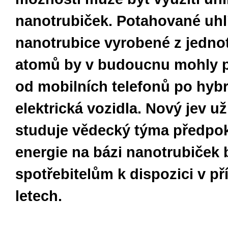
nanotrubiček. Potahované uhl
nanotrubice vyrobené z jedno
atomů by v budoucnu mohly 
od mobilních telefonů po hybr
elektrická vozidla. Nový jev už
studuje vědecký týma předpok
energie na bázi nanotrubiček
spotřebitelům k dispozici v pří
letech.