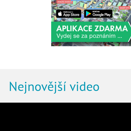
Nejnovější video