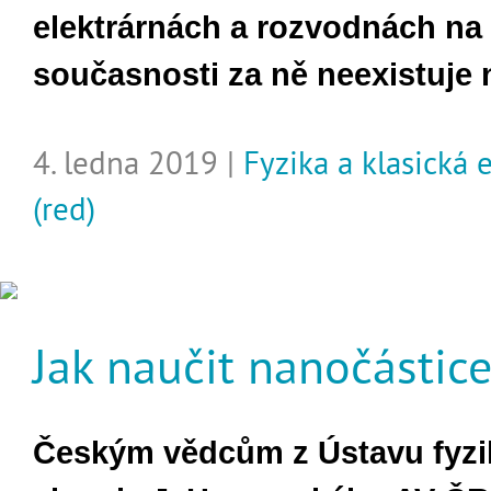
elektrárnách a rozvodnách na 
současnosti za ně neexistuje 
4. ledna 2019 |
Fyzika a klasická
(red)
Jak naučit nanočástice
Českým vědcům z Ústavu fyzi