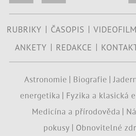
RUBRIKY
ČASOPIS
VIDEOFIL
ANKETY
REDAKCE
KONTAK
Astronomie
Biografie
Jadern
energetika
Fyzika a klasická 
Medicína a přírodověda
Ná
pokusy
Obnovitelné zdr