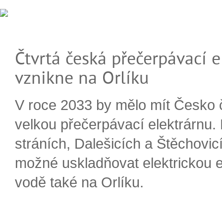
Čtvrtá česká přečerpávací e
vznikne na Orlíku
V roce 2033 by mělo mít Česko 
velkou přečerpávací elektrárnu.
stráních, Dalešicích a Štěchovi
možné uskladňovat elektrickou e
vodě také na Orlíku.