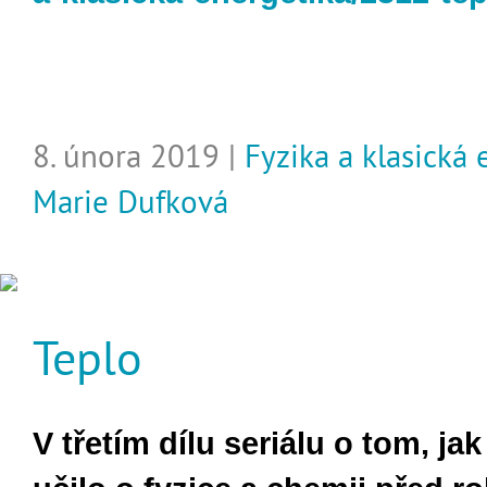
8. února 2019 |
Fyzika a klasická
Marie Dufková
Teplo
V třetím dílu seriálu o tom, jak