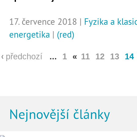
17. července 2018 |
Fyzika a klasi
energetika
|
(red)
předchozí
...
1
«
11
12
13
14
Nejnovější články