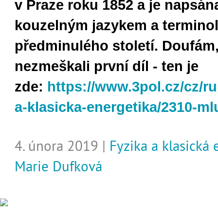
v Praze roku 1852 a je napsán
kouzelným jazykem a terminol
předminulého století. Doufám,
nezmeškali první díl - ten je
zde:
https://www.3pol.cz/cz/ru
a-klasicka-energetika/2310-m
4. února 2019 |
Fyzika a klasická
Marie Dufková