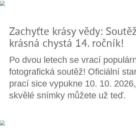
Zachyťte krásy vědy: Soutěž
krásná chystá 14. ročník!
Po dvou letech se vrací populárn
fotografická soutěž! Oficiální sta
prací sice vypukne 10. 10. 2026, 
skvělé snímky můžete už teď.