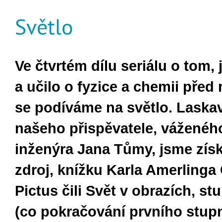
Světlo
Ve čtvrtém dílu seriálu o tom, 
a učilo o fyzice a chemii
před 
se podíváme na světlo. Laska
našeho přispěvatele, váženéh
inženýra Jana Tůmy, jsme získ
zdroj, knížku Karla Amerlinga
Pictus čili Svět v obrazích, s
(co pokračování prvního stupn