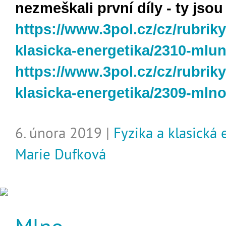
nezmeškali první díly - ty jsou
https://www.3pol.cz/cz/rubriky
klasicka-energetika/2310-mlu
https://www.3pol.cz/cz/rubriky
klasicka-energetika/2309-mln
6. února 2019 |
Fyzika a klasická
Marie Dufková