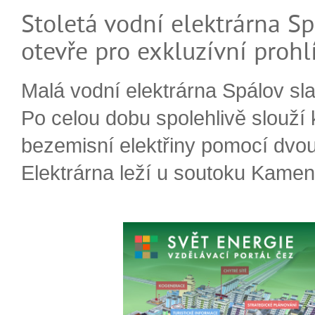
Stoletá vodní elektrárna Sp
otevře pro exkluzívní prohl
Malá vodní elektrárna Spálov slav
Po celou dobu spolehlivě slouží
bezemisní elektřiny pomocí dvou
Elektrárna leží u soutoku Kameni