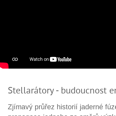
Stellarátory - budoucnost e
Zjímavý průřez historií jaderné fúz