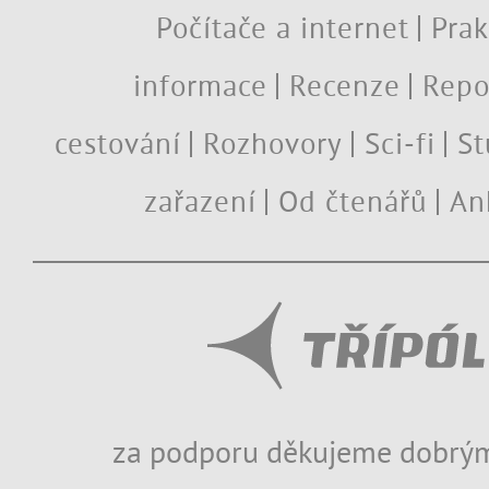
Počítače a internet
Prak
informace
Recenze
Repo
cestování
Rozhovory
Sci-fi
St
zařazení
Od čtenářů
An
za podporu děkujeme dobrým