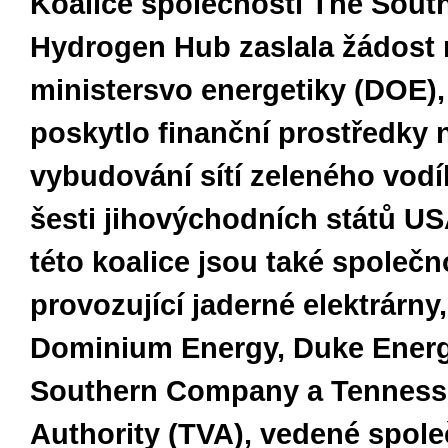
Koalice společností The Sout
Hydrogen Hub zaslala žádost 
ministersvo energetiky (DOE),
poskytlo finanční prostředky 
vybudování sítí zeleného vod
šesti jihovýchodních států US
této koalice jsou také společn
provozující jaderné elektrárny
Dominium Energy, Duke Energ
Southern Company a Tennesse
Authority (TVA), vedené spole