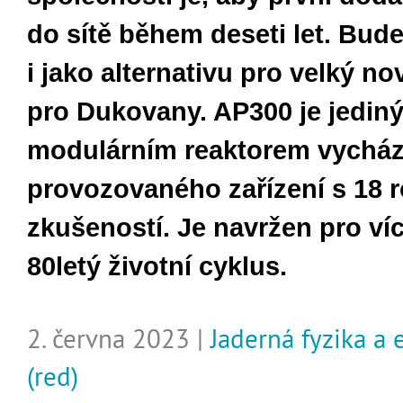
do sítě během deseti let. Bud
i jako alternativu pro velký no
pro Dukovany.
AP300 je jedi
modulárním reaktorem vycháze
provozovaného zařízení s 18 
zkušeností. Je navržen pro ví
80letý životní cyklus.
2. června 2023 |
Jaderná fyzika a 
(red)