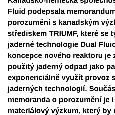
Kanadsko-německá společnos
Fluid podepsala memorandum
porozumění s kanadským vý
střediskem TRIUMF, které se 
jaderné technologie Dual Flui
koncepce nového reaktoru je 
použitý jaderný odpad jako pa
exponenciálně využít provoz
jaderných technologií. Součás
memoranda o porozumění je i
materiálový výzkum, který by 