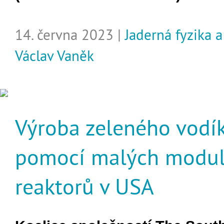
14. června 2023 |
Jaderná fyzika 
Václav Vaněk
Výroba zeleného vodí
pomocí malých modul
reaktorů v USA