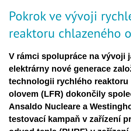
Pokrok ve vývoji rych
reaktoru chlazeného 
V rámci spolupráce na vývoji 
elektrárny nové generace zal
technologii rychlého reaktoru
olovem (LFR) dokončily spole
Ansaldo Nucleare a Westingh
testovací kampaň v zařízení p