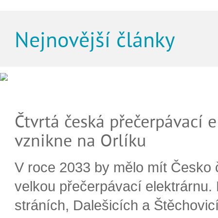
Nejnovější články
Čtvrtá česká přečerpávací e
vznikne na Orlíku
V roce 2033 by mělo mít Česko 
velkou přečerpávací elektrárnu.
stráních, Dalešicích a Štěchovi