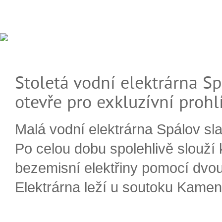
Stoletá vodní elektrárna Sp
otevře pro exkluzívní prohl
Malá vodní elektrárna Spálov slav
Po celou dobu spolehlivě slouží
bezemisní elektřiny pomocí dvou
Elektrárna leží u soutoku Kameni