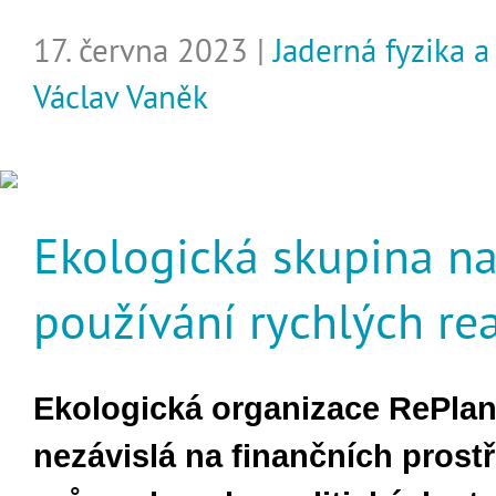
17. června 2023 |
Jaderná fyzika a
Václav Vaněk
Ekologická skupina n
používání rychlých re
Ekologická organizace RePlan
nezávislá na finančních prost