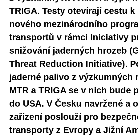
TRIGA
. Testy otevírají cestu k
nového
mezinárodního
progr
transportů v rámci Iniciativy p
snižování jaderných hrozeb (
Threat Reduction Initiative). P
jaderné paliv
o
z výzkumných r
MTR a TRIGA se v nich bude 
do USA. V Česku navržené a 
zařízení poslouží pro bezpečn
transporty z Evropy a Jižní Am