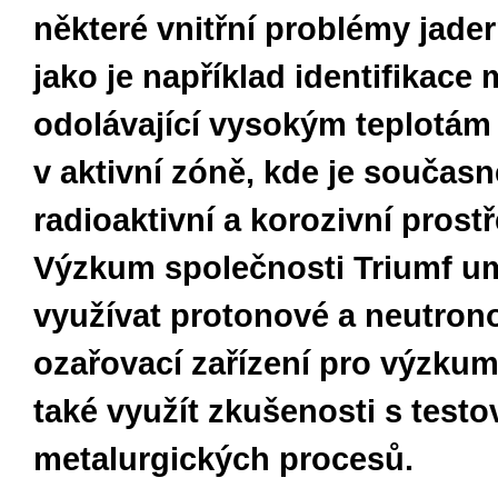
některé vnitřní problémy jader
jako je například identifikace 
odolávající vysokým teplotám 
v aktivní zóně, kde je součas
radioaktivní a korozivní prostř
Výzkum společnosti Triumf u
využívat protonové a neutron
ozařovací zařízení pro výzkum
také využít zkušenosti s test
metalurgických procesů.