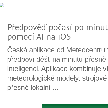
Předpověď počasí po minut
pomocí AI na iOS
Česká aplikace od Meteocentru
předpoví déšť na minutu přesně
inteligenci. Aplikace kombinuje v
meteorologické modely, strojové
přesné lokální ...