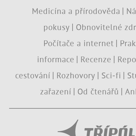
Medicína a přírodověda
Ná
pokusy
Obnovitelné zdr
Počítače a internet
Prak
informace
Recenze
Repo
cestování
Rozhovory
Sci-fi
St
zařazení
Od čtenářů
An