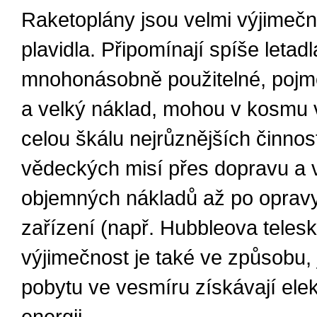
Raketoplány jsou velmi výjimeč
plavidla. Připomínají spíše letadl
mnohonásobně použitelné, poj
a velký náklad, mohou v kosmu
celou škálu nejrůznějších činnos
vědeckých misí přes dopravu a 
objemných nákladů až po oprav
zařízení (např. Hubbleova telesk
výjimečnost je také ve způsobu, 
pobytu ve vesmíru získávají elek