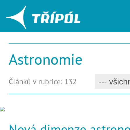
Astronomie
Článků v rubrice: 132
Nová dimenze astron