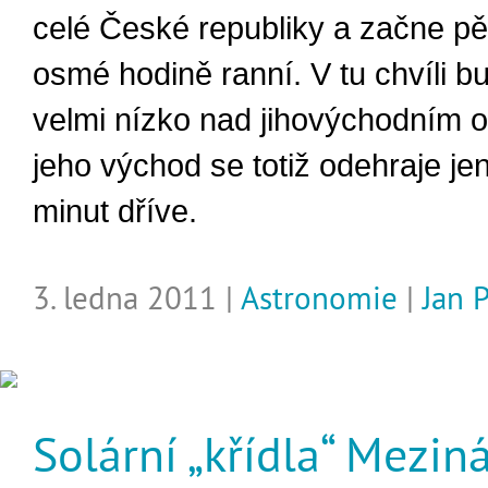
celé České republiky a začne pě
osmé hodině ranní. V tu chvíli b
velmi nízko nad jihovýchodním 
jeho východ se totiž odehraje jen
minut dříve.
3. ledna 2011 |
Astronomie
|
Jan P
Solární „křídla“ Mezin