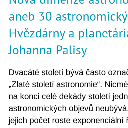
aneb 30 astronomický
Hvězdárny a planetári
Johanna Palisy
Dvacáté století bývá často ozna
„Zlaté století astronomie“. Nicm
na konci celé dekády století je
astronomických objevů neubývá
jejich počet roste exponenciální 