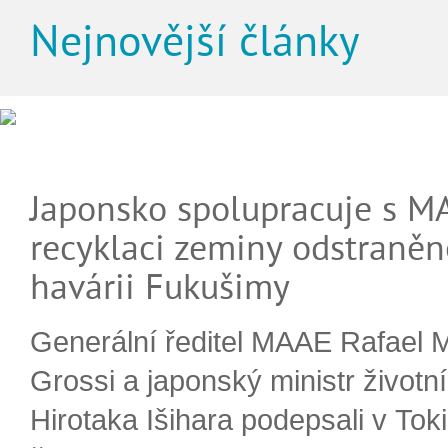
Nejnovější články
Japonsko spolupracuje s M
recyklaci zeminy odstraněn
havárii Fukušimy
Generální ředitel MAAE Rafael 
Grossi a japonský ministr životn
Hirotaka Išihara podepsali v Tok