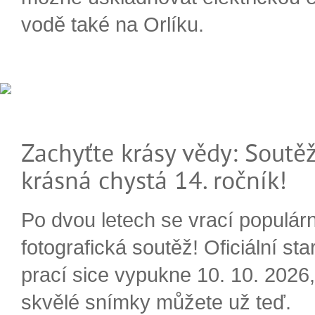
vodě také na Orlíku.
Zachyťte krásy vědy: Soutěž
krásná chystá 14. ročník!
Po dvou letech se vrací populárn
fotografická soutěž! Oficiální sta
prací sice vypukne 10. 10. 2026, 
skvělé snímky můžete už teď.