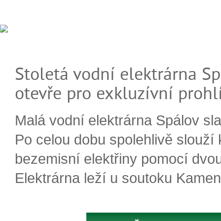
Stoletá vodní elektrárna Sp
otevře pro exkluzívní prohl
Malá vodní elektrárna Spálov slav
Po celou dobu spolehlivě slouží
bezemisní elektřiny pomocí dvou
Elektrárna leží u soutoku Kameni