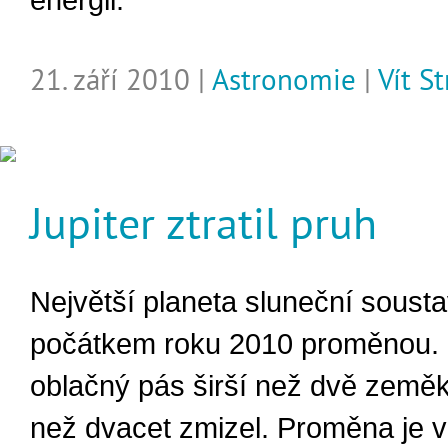
energii.
21. září 2010 |
Astronomie
|
Vít S
Jupiter ztratil pruh
Největší planeta sluneční sousta
počátkem roku 2010 proměnou.
oblačný pás širší než dvě zeměk
než dvacet zmizel. Proměna je vi