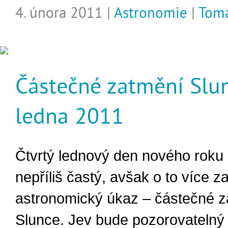
4. února 2011 |
Astronomie
|
Tomá
Částečné zatmění Slun
ledna 2011
Čtvrtý lednový den nového roku 
nepříliš častý, avšak o to více z
astronomický úkaz – částečné 
Slunce. Jev bude pozorovatelný