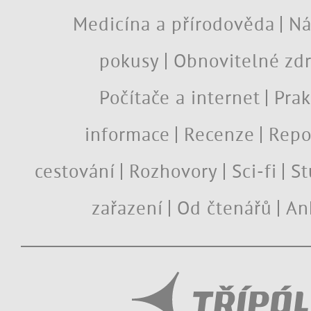
Medicína a přírodověda
Ná
pokusy
Obnovitelné zdr
Počítače a internet
Prak
informace
Recenze
Repo
cestování
Rozhovory
Sci-fi
St
zařazení
Od čtenářů
An