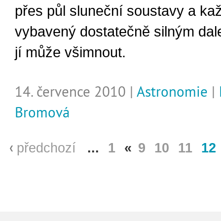
přes půl sluneční soustavy a ka
vybavený dostatečně silným dal
jí může všimnout.
14. července 2010 |
Astronomie
|
Bromová
předchozí
...
1
«
9
10
11
12