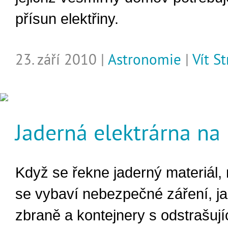
přísun elektřiny.
23. září 2010 |
Astronomie
|
Vít S
Jaderná elektrárna na
Když se řekne jaderný materiál
se vybaví nebezpečné záření, j
zbraně a kontejnery s odstrašují