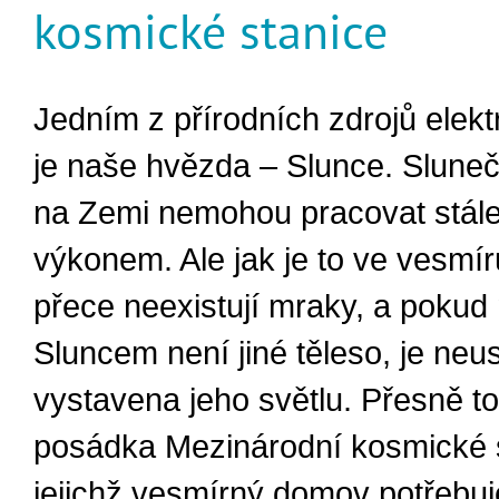
kosmické stanice
Jedním z přírodních zdrojů elekt
je naše hvězda – Slunce. Sluneč
na Zemi nemohou pracovat stále
výkonem. Ale jak je to ve vesmí
přece neexistují mraky, a pokud
Sluncem není jiné těleso, je neus
vystavena jeho světlu. Přesně t
posádka Mezinárodní kosmické s
jejichž vesmírný domov potřebuj