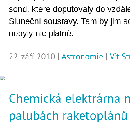
sond, které doputovaly do vzdál
Sluneční soustavy. Tam by jim s
nebyly nic platné.
22. září 2010 |
Astronomie
|
Vít S
Chemická elektrárna 
palubách raketoplánů