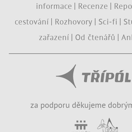
informace
Recenze
Repo
cestování
Rozhovory
Sci-fi
St
zařazení
Od čtenářů
An
za podporu děkujeme dobrým