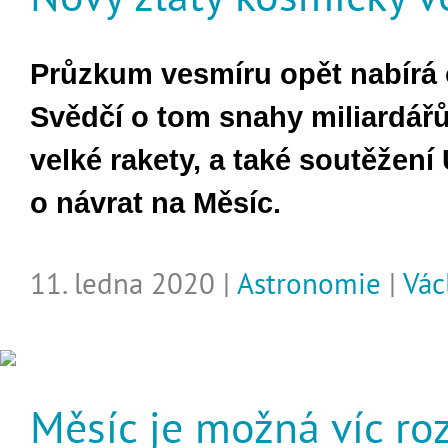
Průzkum vesmíru opět nabírá 
Svědčí o tom snahy miliardářů
velké rakety, a také soutěžení
o návrat na Měsíc.
11. ledna 2020 |
Astronomie
|
Vác
Měsíc je možná víc ro