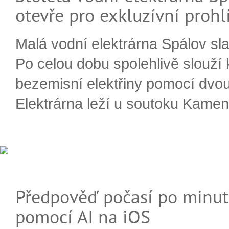
otevře pro exkluzívní prohl
Malá vodní elektrárna Spálov slav
Po celou dobu spolehlivě slouží
bezemisní elektřiny pomocí dvou
Elektrárna leží u soutoku Kameni
Předpověď počasí po minut
pomocí AI na iOS