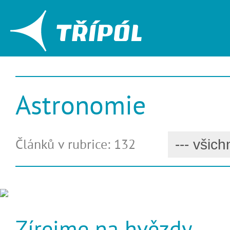
Astronomie
Článků v rubrice: 132
Zírejme na hvězdy