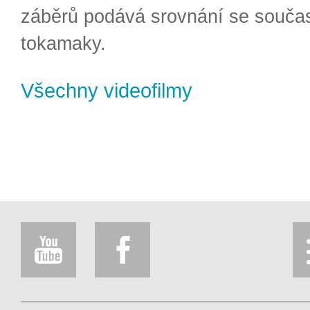
záběrů podává srovnání se souča
tokamaky.
Všechny videofilmy