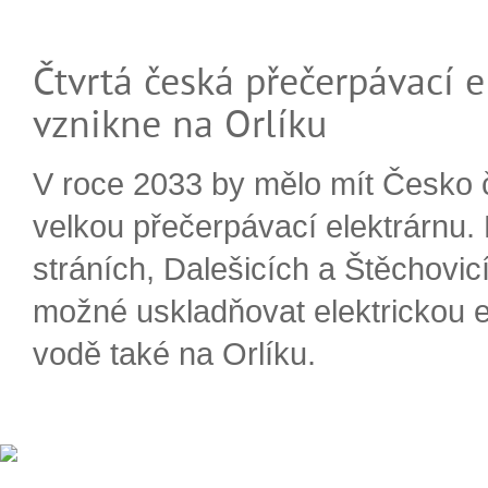
Čtvrtá česká přečerpávací e
vznikne na Orlíku
V roce 2033 by mělo mít Česko 
velkou přečerpávací elektrárnu.
stráních, Dalešicích a Štěchovi
možné uskladňovat elektrickou e
vodě také na Orlíku.