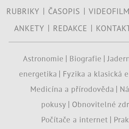
RUBRIKY
ČASOPIS
VIDEOFIL
ANKETY
REDAKCE
KONTAK
Astronomie
Biografie
Jadern
energetika
Fyzika a klasická 
Medicína a přírodověda
Ná
pokusy
Obnovitelné zdr
Počítače a internet
Prak