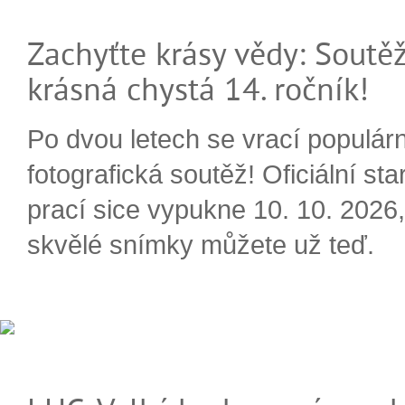
Zachyťte krásy vědy: Soutěž
krásná chystá 14. ročník!
Po dvou letech se vrací populárn
fotografická soutěž! Oficiální sta
prací sice vypukne 10. 10. 2026, 
skvělé snímky můžete už teď.