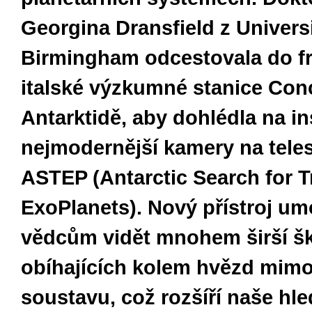
Georgina Dransfield z Universi
Birmingham odcestovala do f
italské výzkumné stanice Con
Antarktidě, aby dohlédla na in
nejmodernější kamery na tele
ASTEP (Antarctic Search for T
ExoPlanets). Nový přístroj um
vědcům vidět mnohem širší šk
obíhajících kolem hvězd mimo
soustavu, což rozšíří naše hle