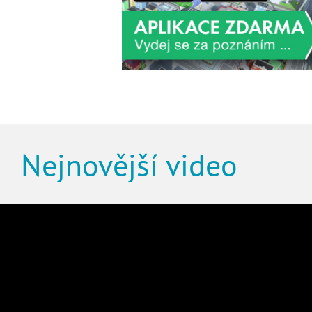
Nejnovější video