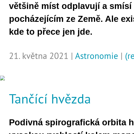
většině míst odplavují a smís
pocházejícím ze Země. Ale exi
kde to přece jen jde.
21. května 2021 |
Astronomie
|
(r
Tančící hvězda
Podivná spirografická orbita h