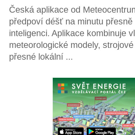
Česká aplikace od Meteocentru
předpoví déšť na minutu přesně
inteligenci. Aplikace kombinuje v
meteorologické modely, strojové
přesné lokální ...