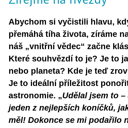
Abychom si vyčistili hlavu, k
přemáhá tíha života, zíráme na
náš „vnitřní vědec“ začne klás
Které souhvězdí to je? Je to 
nebo planeta? Kde je teď zro
Je to ideální příležitost ponoři
astronomie. „
Udělal jsem to – 
jeden z nejlepších koníčků, ja
měl! Dokonce se mi podařilo 